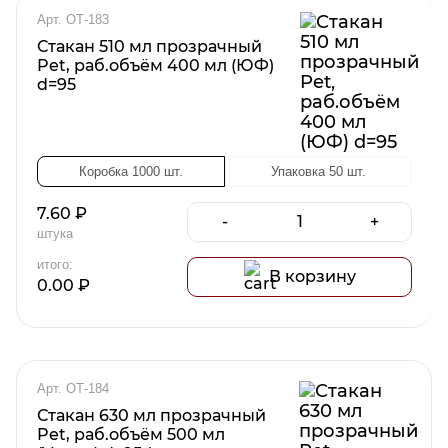
Арт. ОТ-183
Стакан 510 мл прозрачный
Pet, раб.объём 400 мл (ЮФ)
d=95
Коробка 1000 шт.
Упаковка 50 шт.
7.60
₽
-
+
штука
итого:
В корзину
0.00
₽
Арт. ОТ-184
Стакан 630 мл прозрачный
Pet, раб.объём 500 мл