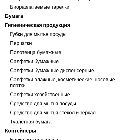
Биоразлагаемые тарелки
Бумага
Гигиеническая продукция
Губки для мытья посуды
Перчатки
Полотенца бумажные
Салфетки бумажные
Салфетки бумажные диспенсерные
Салфетки влажные, косметические, носовые
платки
Салфетки хозяйственные
Средство для мытья посуды
Средство для мытья стекол и зеркал
Туалетная бумага
Контейнеры
Банки под пресервы