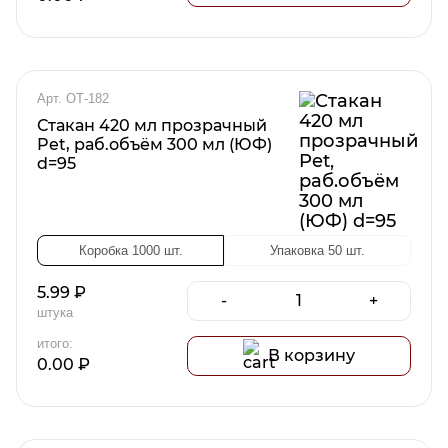
Арт. ОТ-182
Стакан 420 мл прозрачный
Pet, раб.объём 300 мл (ЮФ)
d=95
Коробка 1000 шт.
Упаковка 50 шт.
5.99
₽
-
+
штука
итого:
В корзину
0.00
₽