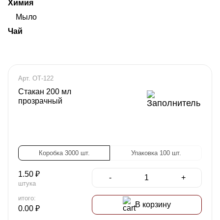
Химия
Мыло
Чай
Арт. ОТ-122
Стакан 200 мл
прозрачный
Коробка 3000 шт.
Упаковка 100 шт.
1.50
₽
-
+
штука
итого:
В корзину
0.00
₽