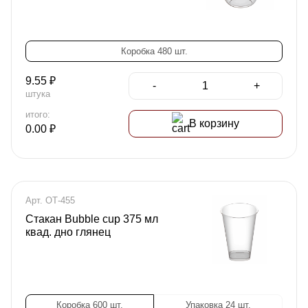
Коробка 480 шт.
9.55
₽
-
+
штука
итого:
В корзину
0.00
₽
Арт. ОТ-455
Стакан Bubble cup 375 мл
квад. дно глянец
Коробка 600 шт.
Упаковка 24 шт.