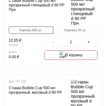
Стакан Bubble Cup 500 мл
прозрачный глянцевый d 90 РР
Прн
Коробка 500 шт.
Упаковка 20 шт.
12.05
₽
-
+
штука
итого:
В корзину
0.00
₽
Арт. ОТ-129
Стакан Bubble Cup 500 мл
прозрачный, матовый d 90 РР