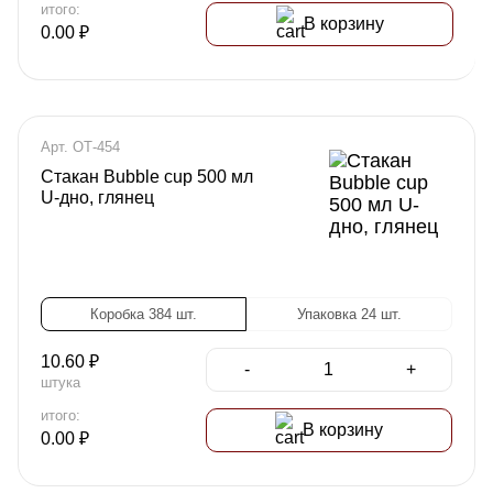
итого:
В корзину
0.00
₽
Арт. ОТ-454
Стакан Bubble cup 500 мл
U-дно, глянец
Коробка 384 шт.
Упаковка 24 шт.
10.60
₽
-
+
штука
итого:
В корзину
0.00
₽