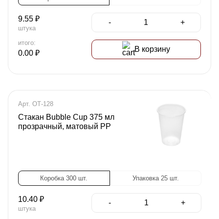
9.55
₽
-
+
штука
итого:
В корзину
0.00
₽
Арт. ОТ-128
Стакан Bubble Cup 375 мл
прозрачный, матовый PP
Коробка 300 шт.
Упаковка 25 шт.
10.40
₽
-
+
штука