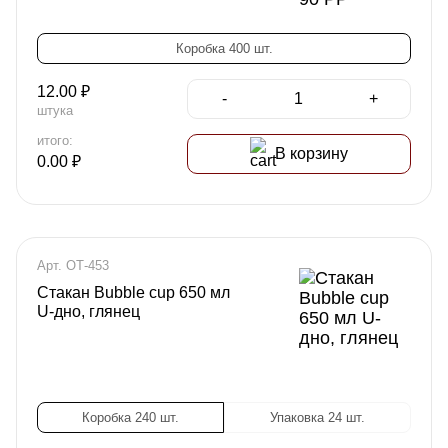
Коробка 400 шт.
12.00
₽
-
+
штука
итого:
В корзину
0.00
₽
Арт. ОТ-453
Стакан Bubble cup 650 мл
U-дно, глянец
Коробка 240 шт.
Упаковка 24 шт.