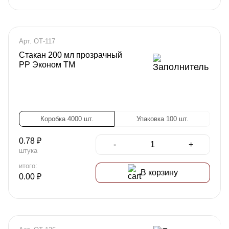
Арт. ОТ-117
Стакан 200 мл прозрачный
PP Эконом TM
Коробка 4000 шт.
Упаковка 100 шт.
0.78
₽
-
+
штука
итого:
В корзину
0.00
₽