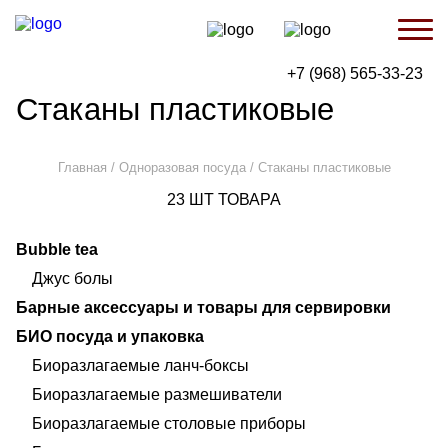
Skip
to
content
+7 (968) 565-33-23
Стаканы пластиковые
Главная
/
Одноразовая посуда
/ Стаканы пластиковые
23
ШТ ТОВАРА
Bubble tea
Джус болы
Барные аксессуары и товары для сервировки
БИО посуда и упаковка
Биоразлагаемые ланч-боксы
Биоразлагаемые размешиватели
Биоразлагаемые столовые приборы