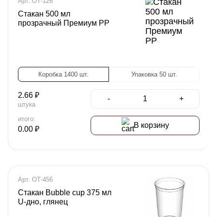
Арт. ОТ-126
Стакан 500 мл
прозрачный Премиум PP
Коробка 1400 шт.
Упаковка 50 шт.
2.66
₽
-
+
штука
итого:
В корзину
0.00
₽
Арт. ОТ-456
Стакан Bubble cup 375 мл
U-дно, глянец