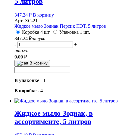
5 литров
347.24
₽
В корзину
Арт. ХС-21
Жидкое мыло Зодиак Персик ПЭТ, 5 литров
Коробка 4 шт.
Упаковка 1 шт.
347.24
₽
штука
-
+
итого:
0.00
₽
В корзину
В упаковке
-
1
В коробке
-
4
Жидкое мыло Зодиак, в
ассортименте, 5 литров