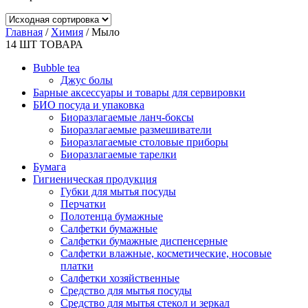
Главная
/
Химия
/ Мыло
14
ШТ ТОВАРА
Bubble tea
Джус болы
Барные аксессуары и товары для сервировки
БИО посуда и упаковка
Биоразлагаемые ланч-боксы
Биоразлагаемые размешиватели
Биоразлагаемые столовые приборы
Биоразлагаемые тарелки
Бумага
Гигиеническая продукция
Губки для мытья посуды
Перчатки
Полотенца бумажные
Салфетки бумажные
Салфетки бумажные диспенсерные
Салфетки влажные, косметические, носовые
платки
Салфетки хозяйственные
Средство для мытья посуды
Средство для мытья стекол и зеркал