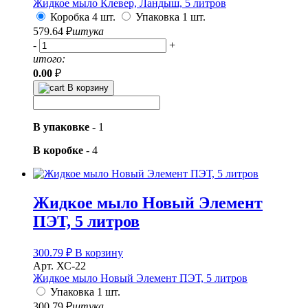
Жидкое мыло Клевер, Ландыш, 5 литров
Коробка 4 шт.
Упаковка 1 шт.
579.64
₽
штука
-
+
итого:
0.00
₽
В корзину
В упаковке
-
1
В коробке
-
4
Жидкое мыло Новый Элемент
ПЭТ, 5 литров
300.79
₽
В корзину
Арт. ХС-22
Жидкое мыло Новый Элемент ПЭТ, 5 литров
Упаковка 1 шт.
300.79
₽
штука