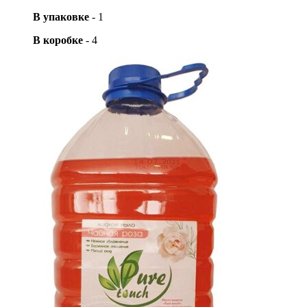
В упаковке
-
1
В коробке
-
4