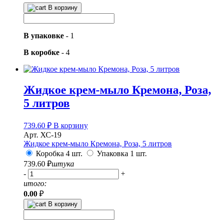
В корзину
В упаковке
-
1
В коробке
-
4
Жидкое крем-мыло Кремона, Роза,
5 литров
739.60
₽
В корзину
Арт. ХС-19
Жидкое крем-мыло Кремона, Роза, 5 литров
Коробка 4 шт.
Упаковка 1 шт.
739.60
₽
штука
-
+
итого:
0.00
₽
В корзину