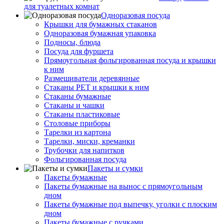
для туалетных комнат
Одноразовая посуда
Крышки для бумажных стаканов
Одноразовая бумажная упаковка
Подносы, блюда
Посуда для фуршета
Прямоугольная фольгированная посуда и крышки
к ним
Размешиватели деревянные
Стаканы PET и крышки к ним
Стаканы бумажные
Стаканы и чашки
Стаканы пластиковые
Столовые приборы
Тарелки из картона
Тарелки, миски, креманки
Трубочки для напитков
Фольгированная посуда
Пакеты и сумки
Пакеты бумажные
Пакеты бумажные на вынос с прямоугольным
дном
Пакеты бумажные под выпечку, уголки с плоским
дном
Пакеты бумажные с ручками