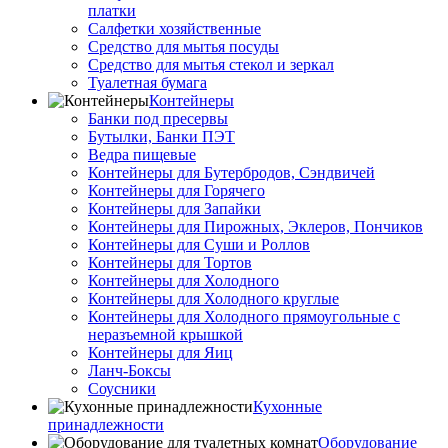
платки
Салфетки хозяйственные
Средство для мытья посуды
Средство для мытья стекол и зеркал
Туалетная бумага
Контейнеры
Банки под пресервы
Бутылки, Банки ПЭТ
Ведра пищевые
Контейнеры для Бутербродов, Сэндвичей
Контейнеры для Горячего
Контейнеры для Запайки
Контейнеры для Пирожных, Эклеров, Пончиков
Контейнеры для Суши и Роллов
Контейнеры для Тортов
Контейнеры для Холодного
Контейнеры для Холодного круглые
Контейнеры для Холодного прямоугольные с
неразъемной крышкой
Контейнеры для Яиц
Ланч-Боксы
Соусники
Кухонные
принадлежности
Оборудование