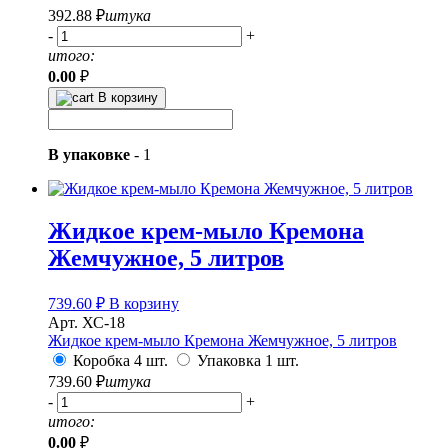
392.88
₽
штука
-
+
итого:
0.00
₽
В корзину
В упаковке
-
1
Жидкое крем-мыло Кремона
Жемчужное, 5 литров
739.60
₽
В корзину
Арт. ХС-18
Жидкое крем-мыло Кремона Жемчужное, 5 литров
Коробка 4 шт.
Упаковка 1 шт.
739.60
₽
штука
-
+
итого:
0.00
₽