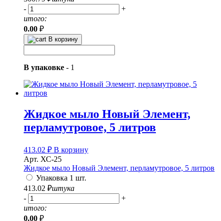
-
+
итого:
0.00
₽
В корзину
В упаковке
-
1
Жидкое мыло Новый Элемент,
перламутровое, 5 литров
413.02
₽
В корзину
Арт. ХС-25
Жидкое мыло Новый Элемент, перламутровое, 5 литров
Упаковка 1 шт.
413.02
₽
штука
-
+
итого:
0.00
₽