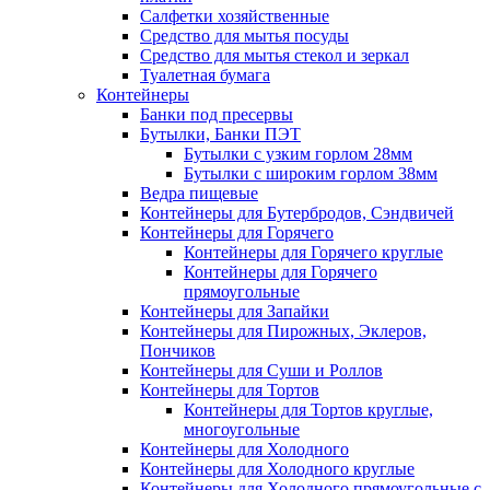
Салфетки хозяйственные
Средство для мытья посуды
Средство для мытья стекол и зеркал
Туалетная бумага
Контейнеры
Банки под пресервы
Бутылки, Банки ПЭТ
Бутылки с узким горлом 28мм
Бутылки с широким горлом 38мм
Ведра пищевые
Контейнеры для Бутербродов, Сэндвичей
Контейнеры для Горячего
Контейнеры для Горячего круглые
Контейнеры для Горячего
прямоугольные
Контейнеры для Запайки
Контейнеры для Пирожных, Эклеров,
Пончиков
Контейнеры для Суши и Роллов
Контейнеры для Тортов
Контейнеры для Тортов круглые,
многоугольные
Контейнеры для Холодного
Контейнеры для Холодного круглые
Контейнеры для Холодного прямоугольные с