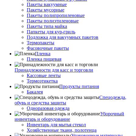
Пакеты вакуумные
Пакеты мусорные
Пакеты полипропиленовые
Пакеты полиэтиленовые
Пакеты типа майка
Папкеты для кур-гриль
Подложка для вакуумных пакетов
Термопакеты
Фасовочные пакеты
Пленка
Пленка пищевая
Принадлежности для касс и торговли
Кассовые ленты
Термоэтикетка
Продукты питания
Бакалея
Спецодежда,
обувь и средства защиты
Одноразовая одежда
Уборочный
инвентарь и оборудование
Инвентарь для мытья стекол
Хозяйственные ткани, полотенца
Упаковочные материалы