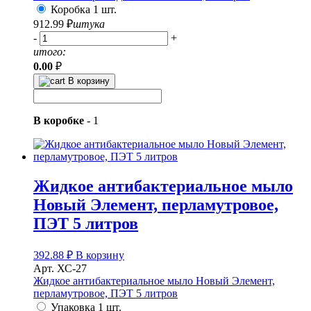
Коробка 1 шт.
912.99
₽
штука
-
+
итого:
0.00
₽
В корзину
В коробке
-
1
Жидкое антибактериальное мыло
Новый Элемент, перламутровое,
ПЭТ 5 литров
392.88
₽
В корзину
Арт. ХС-27
Жидкое антибактериальное мыло Новый Элемент,
перламутровое, ПЭТ 5 литров
Упаковка 1 шт.