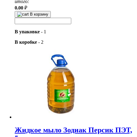
итого:
0.00
₽
В корзину
В упаковке
-
1
В коробке
-
2
Жидкое мыло Зодиак Персик ПЭТ,