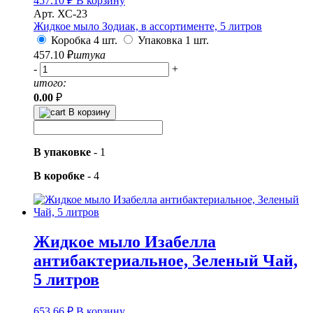
457.10
₽
В корзину
Арт. ХС-23
Жидкое мыло Зодиак, в ассортименте, 5 литров
Коробка 4 шт.
Упаковка 1 шт.
457.10
₽
штука
-
+
итого:
0.00
₽
В корзину
В упаковке
-
1
В коробке
-
4
Жидкое мыло Изабелла
антибактериальное, Зеленый Чай,
5 литров
653.66
₽
В корзину