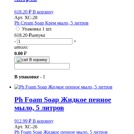
618.20
₽
В корзину
Арт. ХС-28
Ph Cream Soap Крем мыло, 5 литров
Упаковка 1 шт.
618.20
₽
штука
-
+
итого:
0.00
₽
В корзину
В упаковке
-
1
Ph Foam Soap Жидкое пенное
мыло, 5 литров
912.99
₽
В корзину
Арт. ХС-26
Ph Foam Soap Жидкое пенное мыло, 5 литров