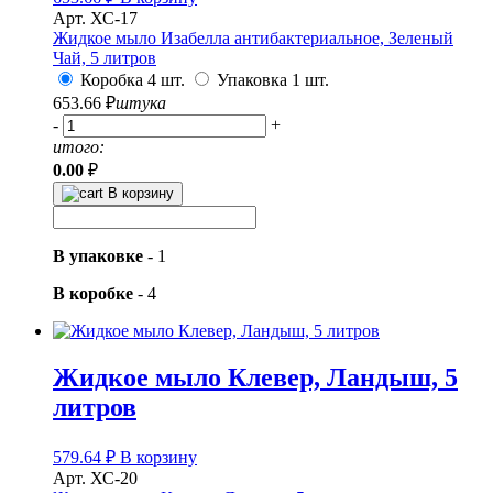
Арт. ХС-17
Жидкое мыло Изабелла антибактериальное, Зеленый
Чай, 5 литров
Коробка 4 шт.
Упаковка 1 шт.
653.66
₽
штука
-
+
итого:
0.00
₽
В корзину
В упаковке
-
1
В коробке
-
4
Жидкое мыло Клевер, Ландыш, 5
литров
579.64
₽
В корзину
Арт. ХС-20