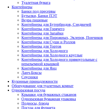
Туалетная бумага
Контейнеры
Банки под пресервы
Бутылки, Банки ПЭТ
Ведра пищевые
Контейнеры для Бутербродов, Сэндвичей
Контейнеры для Горячего
Контейнеры для Запайки
Контейнеры для Пирожных, Эклеров, Пончиков
Контейнеры для Суши и Роллов
Контейнеры для Тортов
Контейнеры для Холодного
Контейнеры для Холодного круглые
Контейнеры для Холодного прямоугольные с
неразъемной крышкой
Контейнеры для Яиц
Ланч-Боксы
Соусники
Кухонные принадлежности
Оборудование для туалетных комнат
Одноразовая посуда
Крышки для бумажных стаканов
Одноразовая бумажная упаковка
Подносы, блюда
Посуда для фуршета