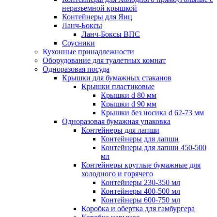
неразъемной крышкой
Контейнеры для Яиц
Ланч-Боксы
Ланч-Боксы ВПС
Соусники
Кухонные принадлежности
Оборудование для туалетных комнат
Одноразовая посуда
Крышки для бумажных стаканов
Крышки пластиковые
Крышки d 80 мм
Крышки d 90 мм
Крышки без носика d 62-73 мм
Одноразовая бумажная упаковка
Контейнеры для лапши
Контейнеры для лапши
Контейнеры для лапши 450-500
мл
Контейнеры круглые бумажные для
холодного и горячего
Контейнеры 230-350 мл
Контейнеры 400-500 мл
Контейнеры 600-750 мл
Коробка и обертка для гамбургера