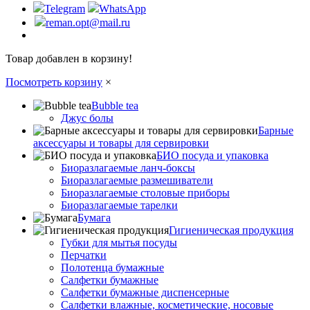
Telegram
WhatsApp
reman.opt@mail.ru
Товар добавлен в корзину!
Посмотреть корзину
×
Bubble tea
Джус болы
Барные
аксессуары и товары для сервировки
БИО посуда и упаковка
Биоразлагаемые ланч-боксы
Биоразлагаемые размешиватели
Биоразлагаемые столовые приборы
Биоразлагаемые тарелки
Бумага
Гигиеническая продукция
Губки для мытья посуды
Перчатки
Полотенца бумажные
Салфетки бумажные
Салфетки бумажные диспенсерные
Салфетки влажные, косметические, носовые