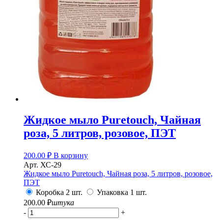
Жидкое мыло Puretouch, Чайная
роза, 5 литров, розовое, ПЭТ
200.00
₽
В корзину
Арт. ХС-29
Жидкое мыло Puretouch, Чайная роза, 5 литров, розовое,
ПЭТ
Коробка 2 шт.
Упаковка 1 шт.
200.00
₽
штука
-
+