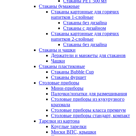
Стаканы PET 500 мл
Стаканы бумажные
Стаканы картонные для горячих
напитков 1-слойные
Стаканы без дизайна
Стаканы с дизайном
Стаканы картонные для горячих
напитков 2-слойные
Стаканы без дизайна
Стаканы и чашки
Держатели и манжеты для стаканов
Чашки
Стаканы пластиковые
Стаканы Bubble Cup
Стаканы фуршет
Столовые приборы
Мини-приборы
Палочки/лопатки для размешивания
Столовые приборы из кукурузного
крахмала
Столовые приборы класса премиум
Столовые приборы стандарт, компакт
Тарелки из картона
Круглые тарелки
Миски ВПС, крышки