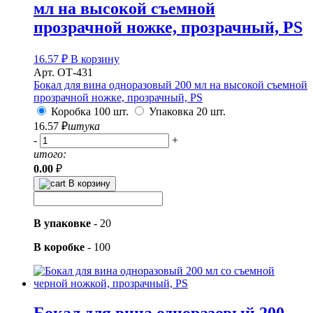
мл на высокой съемной
прозрачной ножке, прозрачный, PS
16.57
₽
В корзину
Арт. ОТ-431
Бокал для вина одноразовый 200 мл на высокой съемной
прозрачной ножке, прозрачный, PS
Коробка 100 шт.
Упаковка 20 шт.
16.57
₽
штука
-
+
итого:
0.00
₽
В корзину
В упаковке
-
20
В коробке
-
100
Бокал для вина одноразовый 200