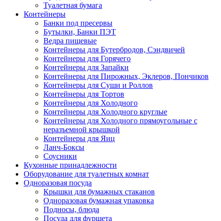
Туалетная бумага
Контейнеры
Банки под пресервы
Бутылки, Банки ПЭТ
Ведра пищевые
Контейнеры для Бутербродов, Сэндвичей
Контейнеры для Горячего
Контейнеры для Запайки
Контейнеры для Пирожных, Эклеров, Пончиков
Контейнеры для Суши и Роллов
Контейнеры для Тортов
Контейнеры для Холодного
Контейнеры для Холодного круглые
Контейнеры для Холодного прямоугольные с
неразъемной крышкой
Контейнеры для Яиц
Ланч-Боксы
Соусники
Кухонные принадлежности
Оборудование для туалетных комнат
Одноразовая посуда
Крышки для бумажных стаканов
Одноразовая бумажная упаковка
Подносы, блюда
Посуда для фуршета