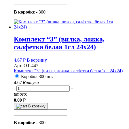
В коробке
-
300
Комплект “3” (вилка, ложка,
салфетка белая 1сл 24х24)
4.67
₽
В корзину
Арт. ОТ-447
Комплект "3" (вилка, ложка, салфетка белая 1сл 24х24)
Коробка 300 шт.
4.67
₽
штука
-
+
итого:
0.00
₽
В корзину
В коробке
-
300