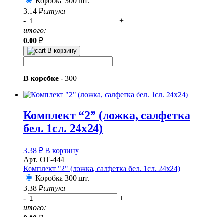
Коробка 300 шт.
3.14
₽
штука
-
+
итого:
0.00
₽
В корзину
В коробке
-
300
Комплект “2” (ложка, салфетка
бел. 1сл. 24х24)
3.38
₽
В корзину
Арт. ОТ-444
Комплект "2" (ложка, салфетка бел. 1сл. 24х24)
Коробка 300 шт.
3.38
₽
штука
-
+
итого: