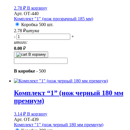
2.78
₽
В корзину
Арт. ОТ-440
Комплект "1" (нож прозрачный 185 мм)
Коробка 500 шт.
2.78
₽
штука
-
+
итого:
0.00
₽
В корзину
В коробке
-
500
Комплект “1” (нож черный 180 мм
премиум)
3.14
₽
В корзину
Арт. ОТ-439
Комплект "1" (нож черный 180 мм премиум)