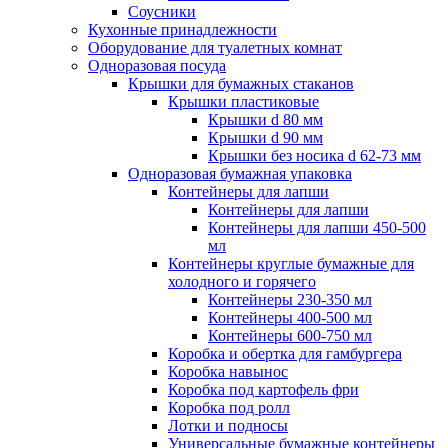
Соусники
Кухонные принадлежности
Оборудование для туалетных комнат
Одноразовая посуда
Крышки для бумажных стаканов
Крышки пластиковые
Крышки d 80 мм
Крышки d 90 мм
Крышки без носика d 62-73 мм
Одноразовая бумажная упаковка
Контейнеры для лапши
Контейнеры для лапши
Контейнеры для лапши 450-500
мл
Контейнеры круглые бумажные для
холодного и горячего
Контейнеры 230-350 мл
Контейнеры 400-500 мл
Контейнеры 600-750 мл
Коробка и обертка для гамбургера
Коробка навынос
Коробка под картофель фри
Коробка под ролл
Лотки и подносы
Универсальные бумажные контейнеры