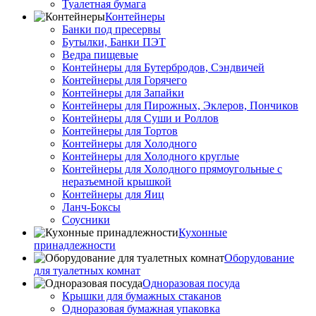
Туалетная бумага
Контейнеры
Банки под пресервы
Бутылки, Банки ПЭТ
Ведра пищевые
Контейнеры для Бутербродов, Сэндвичей
Контейнеры для Горячего
Контейнеры для Запайки
Контейнеры для Пирожных, Эклеров, Пончиков
Контейнеры для Суши и Роллов
Контейнеры для Тортов
Контейнеры для Холодного
Контейнеры для Холодного круглые
Контейнеры для Холодного прямоугольные с
неразъемной крышкой
Контейнеры для Яиц
Ланч-Боксы
Соусники
Кухонные
принадлежности
Оборудование
для туалетных комнат
Одноразовая посуда
Крышки для бумажных стаканов
Одноразовая бумажная упаковка