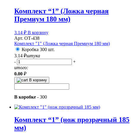
Комплект “1” (Ложка черная
Премиум 180 мм)
3.14
₽
В корзину
Арт. ОТ-438
Комплект "1" (Ложка черная Премиум 180 мм)
Коробка 300 шт.
3.14
₽
штука
-
+
итого:
0.00
₽
В корзину
В коробке
-
300
Комплект “1” (нож прозрачный 185
мм)