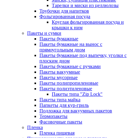
Тарелки и миски из целлюлозы
Трубочки для напитков
Фольгированная посуда
Круглая фольгированная посуда и
крышки к ним
Пакеты и сумки
Пакеты бумажные
Пакеты бумажные на вынос с
прямоугольным дном
Пакеты бумажные под выпечку, уголки с
плоским дном
Пакеты бумажные с ручками
Пакеты вакуумные
Пакеты мусорные
Пакеты полипропиленовые
Пакеты полиэтиленовые
Пакеты типа "Zip Lock"
Пакеты типа майка
Папкеты для кур-гриль
Подложка для вакуумных пакетов
Термопакеты
Фасовочные пакеты
Пленка
Пленка пищевая