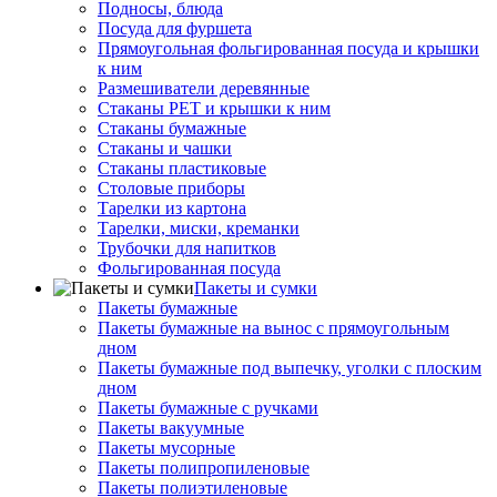
Подносы, блюда
Посуда для фуршета
Прямоугольная фольгированная посуда и крышки
к ним
Размешиватели деревянные
Стаканы PET и крышки к ним
Стаканы бумажные
Стаканы и чашки
Стаканы пластиковые
Столовые приборы
Тарелки из картона
Тарелки, миски, креманки
Трубочки для напитков
Фольгированная посуда
Пакеты и сумки
Пакеты бумажные
Пакеты бумажные на вынос с прямоугольным
дном
Пакеты бумажные под выпечку, уголки с плоским
дном
Пакеты бумажные с ручками
Пакеты вакуумные
Пакеты мусорные
Пакеты полипропиленовые
Пакеты полиэтиленовые