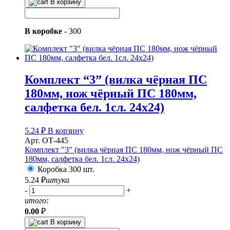
В корзину
В коробке
-
300
Комплект “3” (вилка чёрная ПС
180мм, нож чёрный ПС 180мм,
салфетка бел. 1сл. 24х24)
5.24
₽
В корзину
Арт. ОТ-445
Комплект "3" (вилка чёрная ПС 180мм, нож чёрный ПС
180мм, салфетка бел. 1сл. 24х24)
Коробка 300 шт.
5.24
₽
штука
-
+
итого:
0.00
₽
В корзину