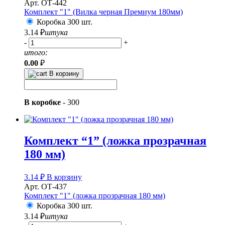
Арт. ОТ-442
Комплект "1" (Вилка черная Премиум 180мм)
Коробка 300 шт.
3.14
₽
штука
-
+
итого:
0.00
₽
В корзину
В коробке
-
300
Комплект “1” (ложка прозрачная
180 мм)
3.14
₽
В корзину
Арт. ОТ-437
Комплект "1" (ложка прозрачная 180 мм)
Коробка 300 шт.
3.14
₽
штука