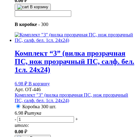
0.00
₽
В корзину
В коробке
-
300
Комплект “3” (вилка прозрачная
ПС, нож прозрачный ПС, салф. бел.
1сл. 24х24)
6.98
₽
В корзину
Арт. ОТ-446
Комплект "3" (вилка прозрачная ПС, нож прозрачный
ПС, салф. бел. 1сл. 24х24)
Коробка 300 шт.
6.98
₽
штука
-
+
итого:
0.00
₽