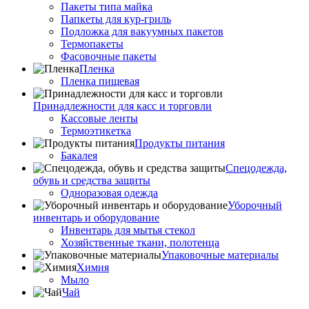
Пакеты типа майка
Папкеты для кур-гриль
Подложка для вакуумных пакетов
Термопакеты
Фасовочные пакеты
Пленка
Пленка пищевая
Принадлежности для касс и торговли
Кассовые ленты
Термоэтикетка
Продукты питания
Бакалея
Спецодежда,
обувь и средства защиты
Одноразовая одежда
Уборочный
инвентарь и оборудование
Инвентарь для мытья стекол
Хозяйственные ткани, полотенца
Упаковочные материалы
Химия
Мыло
Чай