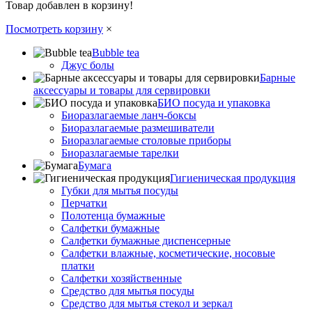
Товар добавлен в корзину!
Посмотреть корзину
×
Bubble tea
Джус болы
Барные
аксессуары и товары для сервировки
БИО посуда и упаковка
Биоразлагаемые ланч-боксы
Биоразлагаемые размешиватели
Биоразлагаемые столовые приборы
Биоразлагаемые тарелки
Бумага
Гигиеническая продукция
Губки для мытья посуды
Перчатки
Полотенца бумажные
Салфетки бумажные
Салфетки бумажные диспенсерные
Салфетки влажные, косметические, носовые
платки
Салфетки хозяйственные
Средство для мытья посуды
Средство для мытья стекол и зеркал