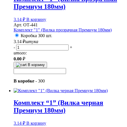
Премиум 180мм)
3.14
₽
В корзину
Арт. ОТ-441
Комплект "1" (Вилка прозрачная Премиум 180мм)
Коробка 300 шт.
3.14
₽
штука
-
+
итого:
0.00
₽
В корзину
В коробке
-
300
Комплект “1” (Вилка черная
Премиум 180мм)
3.14
₽
В корзину