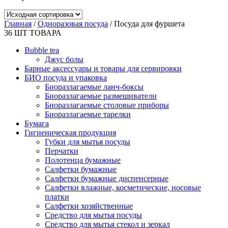
Главная
/
Одноразовая посуда
/ Посуда для фуршета
36
ШТ ТОВАРА
Bubble tea
Джус болы
Барные аксессуары и товары для сервировки
БИО посуда и упаковка
Биоразлагаемые ланч-боксы
Биоразлагаемые размешиватели
Биоразлагаемые столовые приборы
Биоразлагаемые тарелки
Бумага
Гигиеническая продукция
Губки для мытья посуды
Перчатки
Полотенца бумажные
Салфетки бумажные
Салфетки бумажные диспенсерные
Салфетки влажные, косметические, носовые
платки
Салфетки хозяйственные
Средство для мытья посуды
Средство для мытья стекол и зеркал