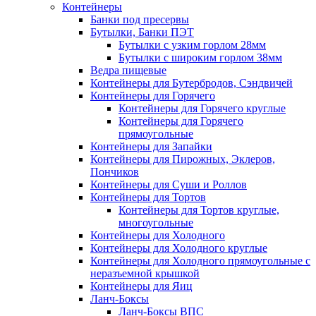
Контейнеры
Банки под пресервы
Бутылки, Банки ПЭТ
Бутылки с узким горлом 28мм
Бутылки с широким горлом 38мм
Ведра пищевые
Контейнеры для Бутербродов, Сэндвичей
Контейнеры для Горячего
Контейнеры для Горячего круглые
Контейнеры для Горячего
прямоугольные
Контейнеры для Запайки
Контейнеры для Пирожных, Эклеров,
Пончиков
Контейнеры для Суши и Роллов
Контейнеры для Тортов
Контейнеры для Тортов круглые,
многоугольные
Контейнеры для Холодного
Контейнеры для Холодного круглые
Контейнеры для Холодного прямоугольные с
неразъемной крышкой
Контейнеры для Яиц
Ланч-Боксы
Ланч-Боксы ВПС