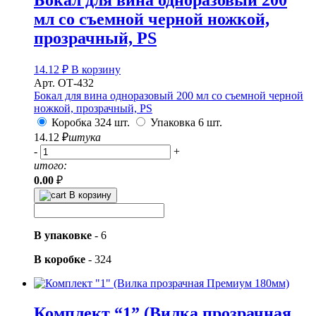
мл со съемной черной ножкой,
прозрачный, PS
14.12
₽
В корзину
Арт. ОТ-432
Бокал для вина одноразовый 200 мл со съемной черной
ножкой, прозрачный, PS
Коробка 324 шт.
Упаковка 6 шт.
14.12
₽
штука
-
+
итого:
0.00
₽
В корзину
В упаковке
-
6
В коробке
-
324
Комплект “1” (Вилка прозрачная