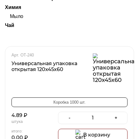
Химия
Мыло
Чай
Арт. ОТ-240
Универсальная упаковка
открытая 120х45х60
Коробка 1000 шт.
4.89
₽
-
+
штука
итого:
В корзину
0.00
₽