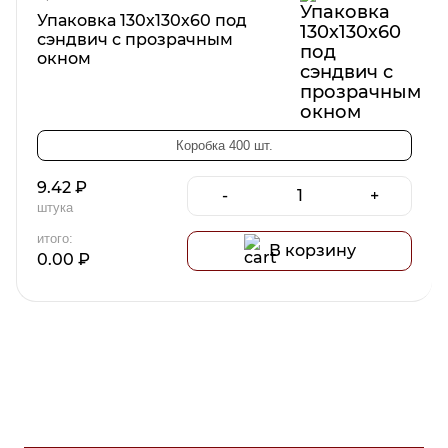
Упаковка 130х130х60 под
сэндвич с прозрачным
окном
Коробка 400 шт.
9.42
₽
-
+
штука
итого:
В корзину
0.00
₽