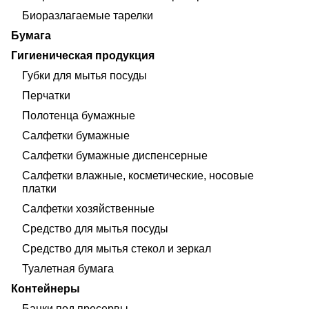
Биоразлагаемые тарелки
Бумага
Гигиеническая продукция
Губки для мытья посуды
Перчатки
Полотенца бумажные
Салфетки бумажные
Салфетки бумажные диспенсерные
Салфетки влажные, косметические, носовые
платки
Салфетки хозяйственные
Средство для мытья посуды
Средство для мытья стекол и зеркал
Туалетная бумага
Контейнеры
Банки под пресервы