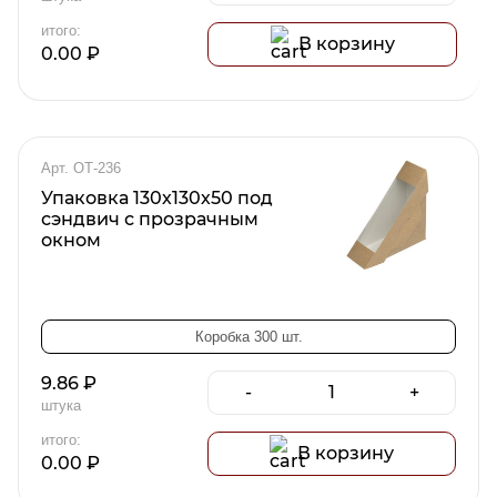
итого:
В корзину
0.00
₽
Арт. ОТ-236
Упаковка 130х130х50 под
сэндвич с прозрачным
окном
Коробка 300 шт.
9.86
₽
-
+
штука
итого:
В корзину
0.00
₽