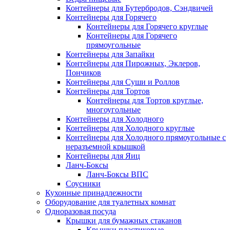
Контейнеры для Бутербродов, Сэндвичей
Контейнеры для Горячего
Контейнеры для Горячего круглые
Контейнеры для Горячего
прямоугольные
Контейнеры для Запайки
Контейнеры для Пирожных, Эклеров,
Пончиков
Контейнеры для Суши и Роллов
Контейнеры для Тортов
Контейнеры для Тортов круглые,
многоугольные
Контейнеры для Холодного
Контейнеры для Холодного круглые
Контейнеры для Холодного прямоугольные с
неразъемной крышкой
Контейнеры для Яиц
Ланч-Боксы
Ланч-Боксы ВПС
Соусники
Кухонные принадлежности
Оборудование для туалетных комнат
Одноразовая посуда
Крышки для бумажных стаканов
Крышки пластиковые