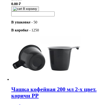
0.00
₽
В корзину
В упаковке
-
50
В коробке
-
1250
Чашка кофейная 200 мл 2-х цвет.
коричн PP