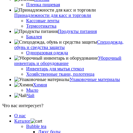
Пленка пищевая
Принадлежности для касс и торговли
Кассовые ленты
Термоэтикетка
Продукты питания
Бакалея
Спецодежда,
обувь и средства защиты
Одноразовая одежда
Уборочный
инвентарь и оборудование
Инвентарь для мытья стекол
Хозяйственные ткани, полотенца
Упаковочные материалы
Химия
Мыло
Чай
Что вас интересует?
О нас
Каталог
Bubble tea
Джус болы