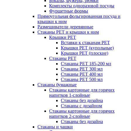
Бокалы, фужеры, рюмки
Комплекты одноразовой посуды
Фуршетные формы
Прямоугольная фольгированная посуда и
крышки к ним
Размешиватели деревянные
Стаканы PET и крышки к ним
Крышки PET
Вставки к стаканам PET
Крышки PET (купольные)
Крышки PET (плоские)
Стаканы PET
Стаканы PET 185-200 мл
Стаканы PET 300 мл
Стаканы PET 400 мл
Стаканы PET 500 мл
Стаканы бумажные
Стаканы картонные для горячих
напитков 1-слойные
Стаканы без дизайна
Стаканы с дизайном
Стаканы картонные для горячих
напитков 2-слойные
Стаканы без дизайна
Стаканы и чашки