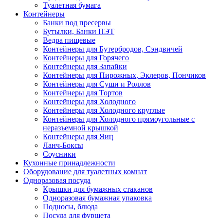
Туалетная бумага
Контейнеры
Банки под пресервы
Бутылки, Банки ПЭТ
Ведра пищевые
Контейнеры для Бутербродов, Сэндвичей
Контейнеры для Горячего
Контейнеры для Запайки
Контейнеры для Пирожных, Эклеров, Пончиков
Контейнеры для Суши и Роллов
Контейнеры для Тортов
Контейнеры для Холодного
Контейнеры для Холодного круглые
Контейнеры для Холодного прямоугольные с
неразъемной крышкой
Контейнеры для Яиц
Ланч-Боксы
Соусники
Кухонные принадлежности
Оборудование для туалетных комнат
Одноразовая посуда
Крышки для бумажных стаканов
Одноразовая бумажная упаковка
Подносы, блюда
Посуда для фуршета