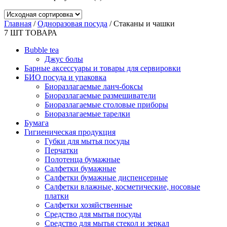
Главная
/
Одноразовая посуда
/ Стаканы и чашки
7
ШТ ТОВАРА
Bubble tea
Джус болы
Барные аксессуары и товары для сервировки
БИО посуда и упаковка
Биоразлагаемые ланч-боксы
Биоразлагаемые размешиватели
Биоразлагаемые столовые приборы
Биоразлагаемые тарелки
Бумага
Гигиеническая продукция
Губки для мытья посуды
Перчатки
Полотенца бумажные
Салфетки бумажные
Салфетки бумажные диспенсерные
Салфетки влажные, косметические, носовые
платки
Салфетки хозяйственные
Средство для мытья посуды
Средство для мытья стекол и зеркал