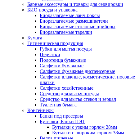
Барные аксессуары и товары для сервировки
БИО посуда и упаковка
Биоразлагаемые ланч-боксы
Биоразлагаемые размешиватели
Биоразлагаемые столовые приборы
Биоразлагаемые тарелки
Бумага
Гигиеническая продукция
Губки для мытья посуды
Перчатки
Полотенца бумажные
Салфетки бумажные
Салфетки бумажные диспенсерные
Салфетки влажные, косметические, носовые
платки
Салфетки хозяйственные
Средство для мытья посуды
Средство для мытья стекол и зеркал
Туалетная бумага
Контейнеры
Банки под пресервы
Бутылки, Банки ПЭТ
Бутылки с узким горлом 28мм
Бутылки с широким горлом 38мм
Ведра пищевые