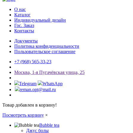
О нас
Каталог
Индивидуальный дизайн
Гос. Заказ
Контакты
Документы
Политика конфиденциальности
Пользовательское соглашение
+7 (968) 565-33-23
Мосĸва, 1-я Пугачёвсĸая улица, 25
Telegram
WhatsApp
reman.opt@mail.ru
Товар добавлен в корзину!
Посмотреть корзину
×
Bubble tea
Джус болы