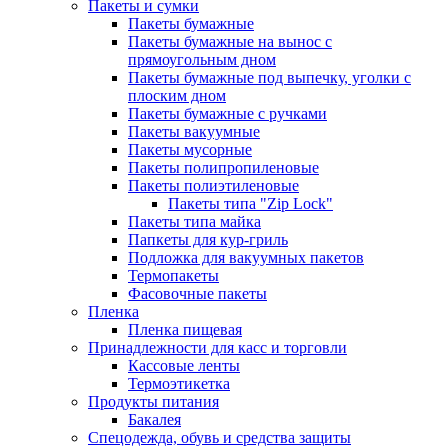
Пакеты и сумки
Пакеты бумажные
Пакеты бумажные на вынос с
прямоугольным дном
Пакеты бумажные под выпечку, уголки с
плоским дном
Пакеты бумажные с ручками
Пакеты вакуумные
Пакеты мусорные
Пакеты полипропиленовые
Пакеты полиэтиленовые
Пакеты типа "Zip Lock"
Пакеты типа майка
Папкеты для кур-гриль
Подложка для вакуумных пакетов
Термопакеты
Фасовочные пакеты
Пленка
Пленка пищевая
Принадлежности для касс и торговли
Кассовые ленты
Термоэтикетка
Продукты питания
Бакалея
Спецодежда, обувь и средства защиты