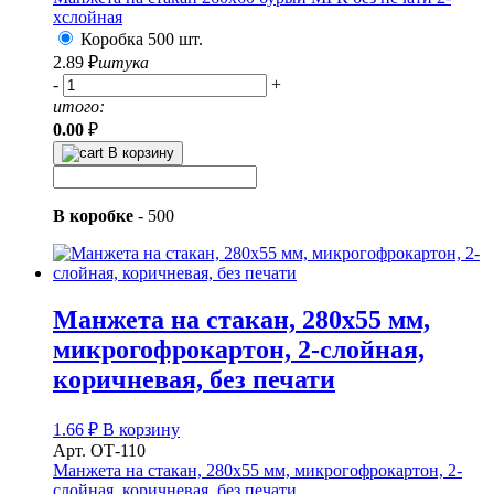
хслойная
Коробка 500 шт.
2.89
₽
штука
-
+
итого:
0.00
₽
В корзину
В коробке
-
500
Манжета на стакан, 280х55 мм,
микрогофрокартон, 2-слойная,
коричневая, без печати
1.66
₽
В корзину
Арт. ОТ-110
Манжета на стакан, 280х55 мм, микрогофрокартон, 2-
слойная, коричневая, без печати