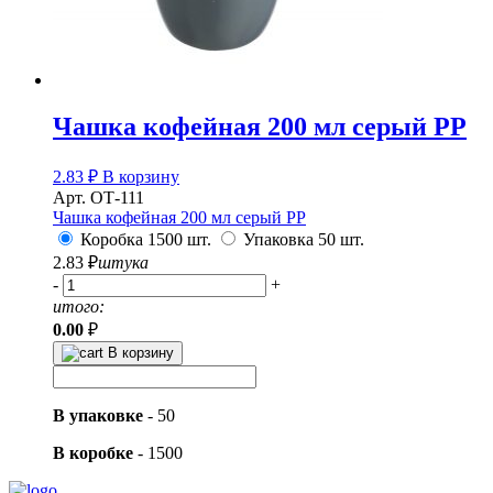
Чашка кофейная 200 мл серый PP
2.83
₽
В корзину
Арт. ОТ-111
Чашка кофейная 200 мл серый PP
Коробка 1500 шт.
Упаковка 50 шт.
2.83
₽
штука
-
+
итого:
0.00
₽
В корзину
В упаковке
-
50
В коробке
-
1500