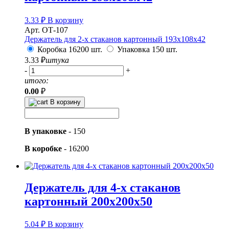
3.33
₽
В корзину
Арт. ОТ-107
Держатель для 2-х стаканов картонный 193х108х42
Коробка 16200 шт.
Упаковка 150 шт.
3.33
₽
штука
-
+
итого:
0.00
₽
В корзину
В упаковке
-
150
В коробке
-
16200
Держатель для 4-х стаканов
картонный 200х200х50
5.04
₽
В корзину