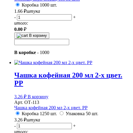
Коробка 1000 шт.
1.66
₽
штука
-
+
итого:
0.00
₽
В корзину
В коробке
-
1000
Чашка кофейная 200 мл 2-х цвет.
PP
3.26
₽
В корзину
Арт. ОТ-113
Чашка кофейная 200 мл 2-х цвет. PP
Коробка 1250 шт.
Упаковка 50 шт.
3.26
₽
штука
-
+
итого: