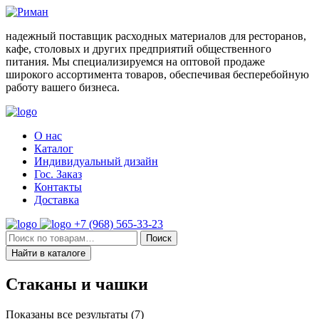
Skip
to
надежный поставщик расходных материалов для ресторанов,
content
кафе, столовых и других предприятий общественного
питания. Мы специализируемся на оптовой продаже
широкого ассортимента товаров, обеспечивая бесперебойную
работу вашего бизнеса.
О нас
Каталог
Индивидуальный дизайн
Гос. Заказ
Контакты
Доставка
+7 (968) 565-33-23
Искать:
Поиск
Найти в каталоге
Стаканы и чашки
Показаны все результаты (7)