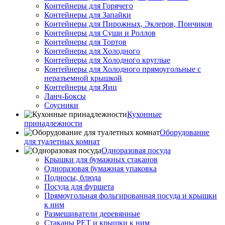
Контейнеры для Горячего
Контейнеры для Запайки
Контейнеры для Пирожных, Эклеров, Пончиков
Контейнеры для Суши и Роллов
Контейнеры для Тортов
Контейнеры для Холодного
Контейнеры для Холодного круглые
Контейнеры для Холодного прямоугольные с
неразъемной крышкой
Контейнеры для Яиц
Ланч-Боксы
Соусники
Кухонные
принадлежности
Оборудование
для туалетных комнат
Одноразовая посуда
Крышки для бумажных стаканов
Одноразовая бумажная упаковка
Подносы, блюда
Посуда для фуршета
Прямоугольная фольгированная посуда и крышки
к ним
Размешиватели деревянные
Стаканы PET и крышки к ним