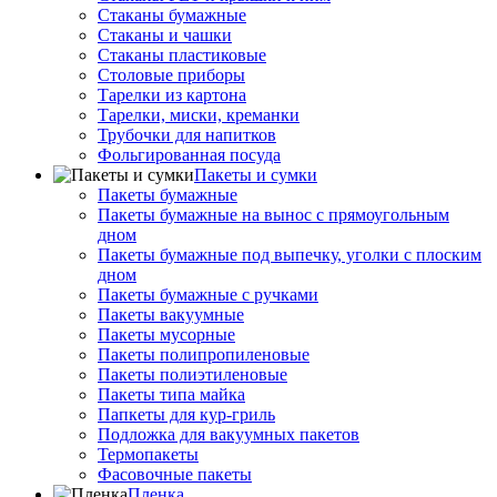
Стаканы бумажные
Стаканы и чашки
Стаканы пластиковые
Столовые приборы
Тарелки из картона
Тарелки, миски, креманки
Трубочки для напитков
Фольгированная посуда
Пакеты и сумки
Пакеты бумажные
Пакеты бумажные на вынос с прямоугольным
дном
Пакеты бумажные под выпечку, уголки с плоским
дном
Пакеты бумажные с ручками
Пакеты вакуумные
Пакеты мусорные
Пакеты полипропиленовые
Пакеты полиэтиленовые
Пакеты типа майка
Папкеты для кур-гриль
Подложка для вакуумных пакетов
Термопакеты
Фасовочные пакеты
Пленка