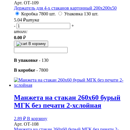
Арт. ОТ-109
Держатель для 4-х стаканов картонный 200х200х50
Коробка 7800 шт.
Упаковка 130 шт.
5.04
₽
штука
-
+
итого:
0.00
₽
В корзину
В упаковке
-
130
В коробке
-
7800
Манжета на стакан 260х60 бурый
МГК без печати 2-хслойная
2.89
₽
В корзину
Арт. ОТ-108
Манжета на стакан 260х60 бурый МГК без печати 2-