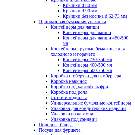
Крышки d 80 мм
Крышки d 90 мм
Крышки без носика d 62-73 мм
Одноразовая бумажная упаковка
Контейнеры для лапши
Контейнеры для лапши
Контейнеры для лапши 450-500
мл
Контейнеры круглые бумажные для
холодного и горячего
Контейнеры 230-350 мл
Контейнеры 400-500 мл
Контейнеры 600-750 мл
Коробка и обертка для гамбургера
Коробка навынос
Коробка под картофель фри
Коробка под ролл
Лотки и подносы
Универсальные бумажные контейнеры
Упаковка для кондитерских изделий
Упаковка из картона
Упаковка под сэндвич
Подносы, блюда
Посуда для фуршета