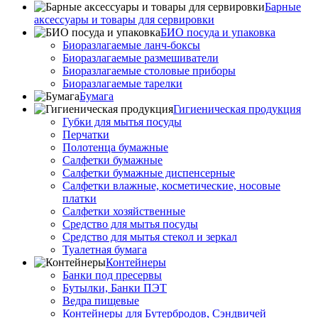
Барные
аксессуары и товары для сервировки
БИО посуда и упаковка
Биоразлагаемые ланч-боксы
Биоразлагаемые размешиватели
Биоразлагаемые столовые приборы
Биоразлагаемые тарелки
Бумага
Гигиеническая продукция
Губки для мытья посуды
Перчатки
Полотенца бумажные
Салфетки бумажные
Салфетки бумажные диспенсерные
Салфетки влажные, косметические, носовые
платки
Салфетки хозяйственные
Средство для мытья посуды
Средство для мытья стекол и зеркал
Туалетная бумага
Контейнеры
Банки под пресервы
Бутылки, Банки ПЭТ
Ведра пищевые
Контейнеры для Бутербродов, Сэндвичей