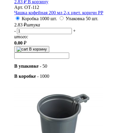
2.83
₽
В корзину
Арт. ОТ-112
Чашка кофейная 200 мл 2-х цвет. коричн PP
Коробка 1000 шт.
Упаковка 50 шт.
2.83
₽
штука
-
+
итого:
0.00
₽
В корзину
В упаковке
-
50
В коробке
-
1000