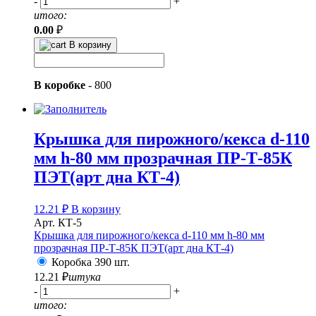
-
+
итого:
0.00
₽
В корзину
В коробке
-
800
Крышка для пирожного/кекса d-110
мм h-80 мм прозрачная ПР-Т-85К
ПЭТ(арт дна КТ-4)
12.21
₽
В корзину
Арт. КТ-5
Крышка для пирожного/кекса d-110 мм h-80 мм
прозрачная ПР-Т-85К ПЭТ(арт дна КТ-4)
Коробка 390 шт.
12.21
₽
штука
-
+
итого: