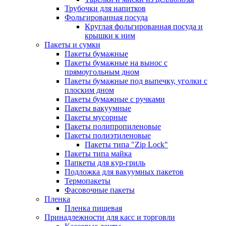
Трубочки для напитков
Фольгированная посуда
Круглая фольгированная посуда и
крышки к ним
Пакеты и сумки
Пакеты бумажные
Пакеты бумажные на вынос с
прямоугольным дном
Пакеты бумажные под выпечку, уголки с
плоским дном
Пакеты бумажные с ручками
Пакеты вакуумные
Пакеты мусорные
Пакеты полипропиленовые
Пакеты полиэтиленовые
Пакеты типа "Zip Lock"
Пакеты типа майка
Папкеты для кур-гриль
Подложка для вакуумных пакетов
Термопакеты
Фасовочные пакеты
Пленка
Пленка пищевая
Принадлежности для касс и торговли