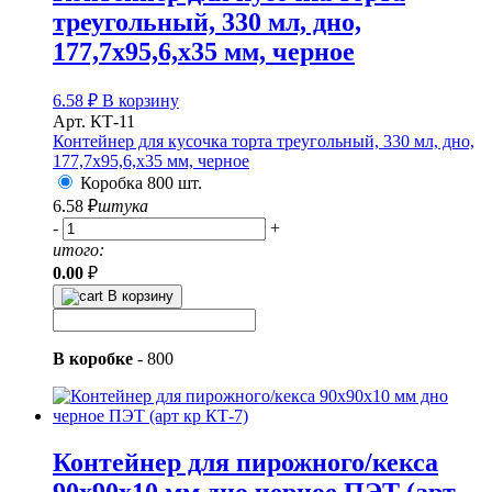
треугольный, 330 мл, дно,
177,7х95,6,х35 мм, черное
6.58
₽
В корзину
Арт. КТ-11
Контейнер для кусочка торта треугольный, 330 мл, дно,
177,7х95,6,х35 мм, черное
Коробка 800 шт.
6.58
₽
штука
-
+
итого:
0.00
₽
В корзину
В коробке
-
800
Контейнер для пирожного/кекса