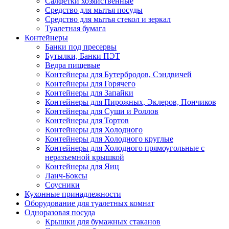
Салфетки хозяйственные
Средство для мытья посуды
Средство для мытья стекол и зеркал
Туалетная бумага
Контейнеры
Банки под пресервы
Бутылки, Банки ПЭТ
Ведра пищевые
Контейнеры для Бутербродов, Сэндвичей
Контейнеры для Горячего
Контейнеры для Запайки
Контейнеры для Пирожных, Эклеров, Пончиков
Контейнеры для Суши и Роллов
Контейнеры для Тортов
Контейнеры для Холодного
Контейнеры для Холодного круглые
Контейнеры для Холодного прямоугольные с
неразъемной крышкой
Контейнеры для Яиц
Ланч-Боксы
Соусники
Кухонные принадлежности
Оборудование для туалетных комнат
Одноразовая посуда
Крышки для бумажных стаканов