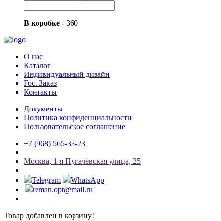
В коробке
-
360
О нас
Каталог
Индивидуальный дизайн
Гос. Заказ
Контакты
Документы
Политика конфиденциальности
Пользовательское соглашение
+7 (968) 565-33-23
Мосĸва, 1-я Пугачёвсĸая улица, 25
Telegram
WhatsApp
reman.opt@mail.ru
Товар добавлен в корзину!