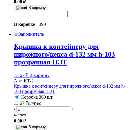
0.00
₽
В корзину
В коробке
-
390
Крышка к контейнеру для
пирожного/кекса d-132 мм h-103
прозрачная ПЭТ
13.67
₽
В корзину
Арт. КТ-2
Крышка к контейнеру для пирожного/кекса d-132 мм h-
103 прозрачная ПЭТ
Коробка 360 шт.
13.67
₽
штука
-
+
итого:
0.00
₽
В корзину