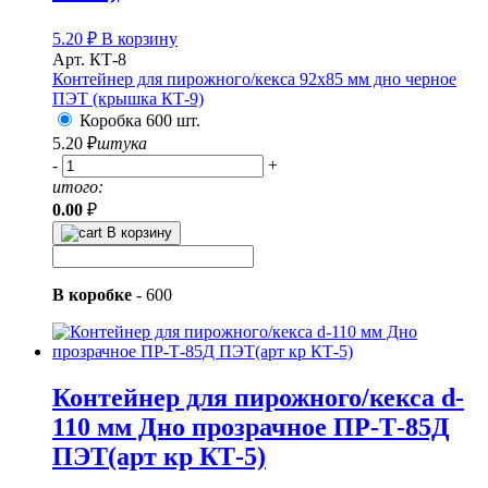
5.20
₽
В корзину
Арт. КТ-8
Контейнер для пирожного/кекса 92х85 мм дно черное
ПЭТ (крышка КТ-9)
Коробка 600 шт.
5.20
₽
штука
-
+
итого:
0.00
₽
В корзину
В коробке
-
600
Контейнер для пирожного/кекса d-
110 мм Дно прозрачное ПР-Т-85Д
ПЭТ(арт кр КТ-5)