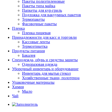
Пакеты полиэтиленовые
Пакеты типа майка
Папкеты для кур-гриль
Подложка для вакуумных пакетов
Термопакеты
Фасовочные пакеты
Пленка
Пленка пищевая
Принадлежности для касс и торговли
Кассовые ленты
Термоэтикетка
Продукты питания
Бакалея
Спецодежда, обувь и средства защиты
Одноразовая одежда
Уборочный инвентарь и оборудование
Инвентарь для мытья стекол
Хозяйственные ткани, полотенца
Упаковочные материалы
Химия
Мыло
Чай