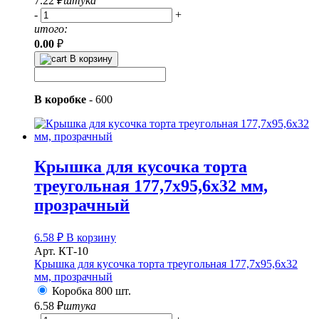
7.22
₽
штука
-
+
итого:
0.00
₽
В корзину
В коробке
-
600
Крышка для кусочка торта
треугольная 177,7х95,6х32 мм,
прозрачный
6.58
₽
В корзину
Арт. КТ-10
Крышка для кусочка торта треугольная 177,7х95,6х32
мм, прозрачный
Коробка 800 шт.
6.58
₽
штука