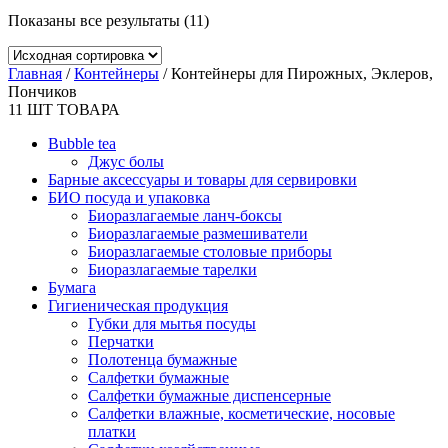
Показаны все результаты (11)
Главная
/
Контейнеры
/ Контейнеры для Пирожных, Эклеров,
Пончиков
11
ШТ ТОВАРА
Bubble tea
Джус болы
Барные аксессуары и товары для сервировки
БИО посуда и упаковка
Биоразлагаемые ланч-боксы
Биоразлагаемые размешиватели
Биоразлагаемые столовые приборы
Биоразлагаемые тарелки
Бумага
Гигиеническая продукция
Губки для мытья посуды
Перчатки
Полотенца бумажные
Салфетки бумажные
Салфетки бумажные диспенсерные
Салфетки влажные, косметические, носовые
платки