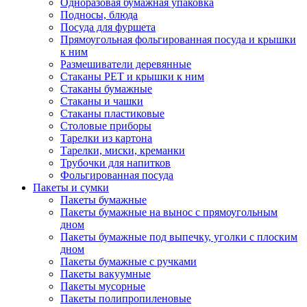
Одноразовая бумажная упаковка
Подносы, блюда
Посуда для фуршета
Прямоугольная фольгированная посуда и крышки
к ним
Размешиватели деревянные
Стаканы PET и крышки к ним
Стаканы бумажные
Стаканы и чашки
Стаканы пластиковые
Столовые приборы
Тарелки из картона
Тарелки, миски, креманки
Трубочки для напитков
Фольгированная посуда
Пакеты и сумки
Пакеты бумажные
Пакеты бумажные на вынос с прямоугольным
дном
Пакеты бумажные под выпечку, уголки с плоским
дном
Пакеты бумажные с ручками
Пакеты вакуумные
Пакеты мусорные
Пакеты полипропиленовые