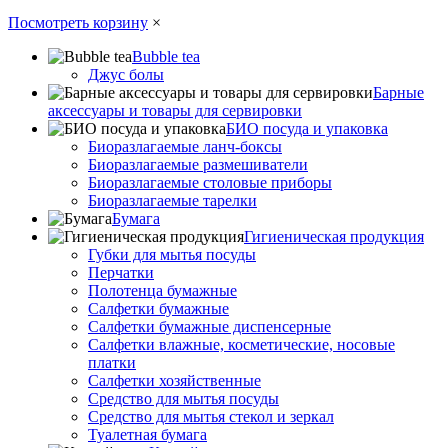
Посмотреть корзину
×
Bubble tea
Джус болы
Барные
аксессуары и товары для сервировки
БИО посуда и упаковка
Биоразлагаемые ланч-боксы
Биоразлагаемые размешиватели
Биоразлагаемые столовые приборы
Биоразлагаемые тарелки
Бумага
Гигиеническая продукция
Губки для мытья посуды
Перчатки
Полотенца бумажные
Салфетки бумажные
Салфетки бумажные диспенсерные
Салфетки влажные, косметические, носовые
платки
Салфетки хозяйственные
Средство для мытья посуды
Средство для мытья стекол и зеркал
Туалетная бумага