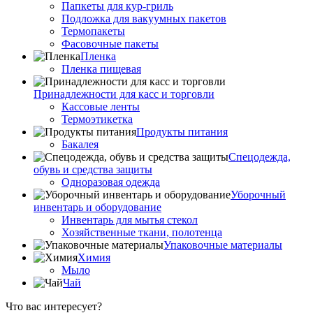
Папкеты для кур-гриль
Подложка для вакуумных пакетов
Термопакеты
Фасовочные пакеты
Пленка
Пленка пищевая
Принадлежности для касс и торговли
Кассовые ленты
Термоэтикетка
Продукты питания
Бакалея
Спецодежда,
обувь и средства защиты
Одноразовая одежда
Уборочный
инвентарь и оборудование
Инвентарь для мытья стекол
Хозяйственные ткани, полотенца
Упаковочные материалы
Химия
Мыло
Чай
Что вас интересует?