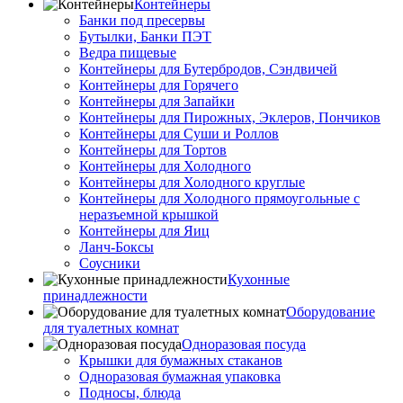
Контейнеры
Банки под пресервы
Бутылки, Банки ПЭТ
Ведра пищевые
Контейнеры для Бутербродов, Сэндвичей
Контейнеры для Горячего
Контейнеры для Запайки
Контейнеры для Пирожных, Эклеров, Пончиков
Контейнеры для Суши и Роллов
Контейнеры для Тортов
Контейнеры для Холодного
Контейнеры для Холодного круглые
Контейнеры для Холодного прямоугольные с
неразъемной крышкой
Контейнеры для Яиц
Ланч-Боксы
Соусники
Кухонные
принадлежности
Оборудование
для туалетных комнат
Одноразовая посуда
Крышки для бумажных стаканов
Одноразовая бумажная упаковка
Подносы, блюда