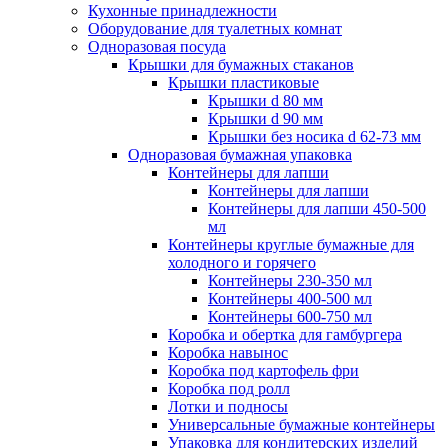
Кухонные принадлежности
Оборудование для туалетных комнат
Одноразовая посуда
Крышки для бумажных стаканов
Крышки пластиковые
Крышки d 80 мм
Крышки d 90 мм
Крышки без носика d 62-73 мм
Одноразовая бумажная упаковка
Контейнеры для лапши
Контейнеры для лапши
Контейнеры для лапши 450-500
мл
Контейнеры круглые бумажные для
холодного и горячего
Контейнеры 230-350 мл
Контейнеры 400-500 мл
Контейнеры 600-750 мл
Коробка и обертка для гамбургера
Коробка навынос
Коробка под картофель фри
Коробка под ролл
Лотки и подносы
Универсальные бумажные контейнеры
Упаковка для кондитерских изделий