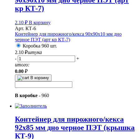
90х90х10 мм дно черное ПЭТ (арт
кр КТ-7)
2.10
₽
В корзину
Арт. КТ-6
Контейнер для пирожного/кекса 90х90х10 мм дно
черное ПЭТ (арт кр КТ-7)
Коробка 960 шт.
2.10
₽
штука
-
+
итого:
0.00
₽
В корзину
В коробке
-
960
Контейнер для пирожного/кекса
92х85 мм дно черное ПЭТ (крышка
КТ-9)