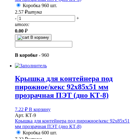
Коробка 960 шт.
2.57
₽
штука
-
+
итого:
0.00
₽
В корзину
В коробке
-
960
Крышка для контейнера под
пирожное/кекс 92х85х51 мм
прозрачная ПЭТ (дно КТ-8)
7.22
₽
В корзину
Арт. КТ-9
Крышка для контейнера под пирожное/кекс 92х85х51
мм прозрачная ПЭТ (дно КТ-8)
Коробка 600 шт.