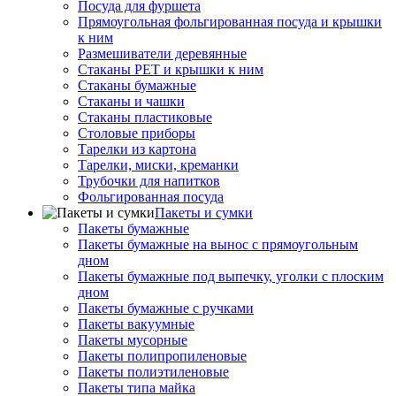
Посуда для фуршета
Прямоугольная фольгированная посуда и крышки
к ним
Размешиватели деревянные
Стаканы PET и крышки к ним
Стаканы бумажные
Стаканы и чашки
Стаканы пластиковые
Столовые приборы
Тарелки из картона
Тарелки, миски, креманки
Трубочки для напитков
Фольгированная посуда
Пакеты и сумки
Пакеты бумажные
Пакеты бумажные на вынос с прямоугольным
дном
Пакеты бумажные под выпечку, уголки с плоским
дном
Пакеты бумажные с ручками
Пакеты вакуумные
Пакеты мусорные
Пакеты полипропиленовые
Пакеты полиэтиленовые
Пакеты типа майка