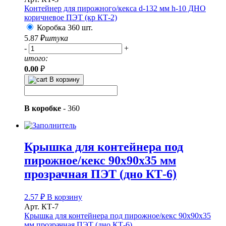
Контейнер для пирожного/кекса d-132 мм h-10 ДНО
коричневое ПЭТ (кр КТ-2)
Коробка 360 шт.
5.87
₽
штука
-
+
итого:
0.00
₽
В корзину
В коробке
-
360
Крышка для контейнера под
пирожное/кекс 90х90х35 мм
прозрачная ПЭТ (дно КТ-6)
2.57
₽
В корзину
Арт. КТ-7
Крышка для контейнера под пирожное/кекс 90х90х35
мм прозрачная ПЭТ (дно КТ-6)