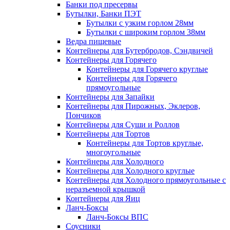
Банки под пресервы
Бутылки, Банки ПЭТ
Бутылки с узким горлом 28мм
Бутылки с широким горлом 38мм
Ведра пищевые
Контейнеры для Бутербродов, Сэндвичей
Контейнеры для Горячего
Контейнеры для Горячего круглые
Контейнеры для Горячего
прямоугольные
Контейнеры для Запайки
Контейнеры для Пирожных, Эклеров,
Пончиков
Контейнеры для Суши и Роллов
Контейнеры для Тортов
Контейнеры для Тортов круглые,
многоугольные
Контейнеры для Холодного
Контейнеры для Холодного круглые
Контейнеры для Холодного прямоугольные с
неразъемной крышкой
Контейнеры для Яиц
Ланч-Боксы
Ланч-Боксы ВПС
Соусники