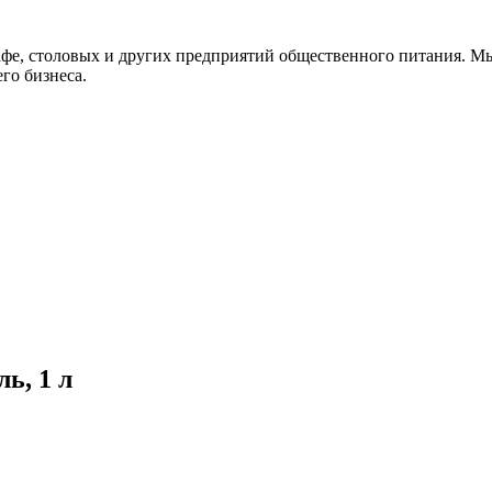
афе, столовых и других предприятий общественного питания. М
го бизнеса.
ь, 1 л