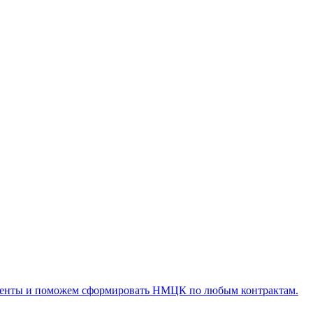
оменты и поможем сформировать НМЦК по любым контрактам.