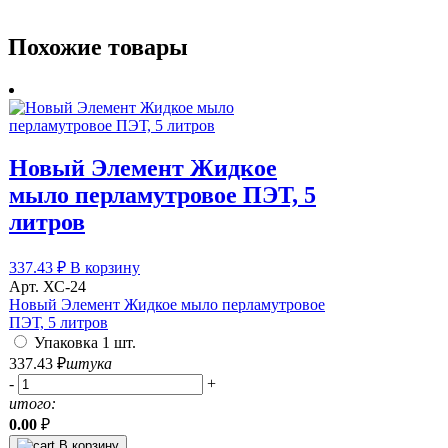
Похожие товары
Новый Элемент Жидкое
мыло перламутровое ПЭТ, 5
литров
337.43
₽
В корзину
Арт. ХС-24
Новый Элемент Жидкое мыло перламутровое
ПЭТ, 5 литров
Упаковка 1 шт.
337.43
₽
штука
-
+
итого:
0.00
₽
В корзину