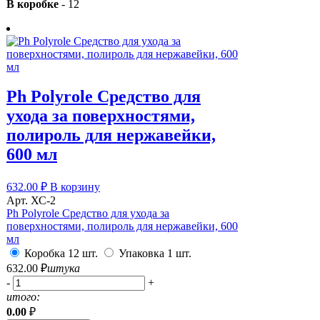
В коробке
-
12
Ph Polyrole Средство для
ухода за поверхностями,
полироль для нержавейки,
600 мл
632.00
₽
В корзину
Арт. ХС-2
Ph Polyrole Средство для ухода за
поверхностями, полироль для нержавейки, 600
мл
Коробка 12 шт.
Упаковка 1 шт.
632.00
₽
штука
-
+
итого:
0.00
₽