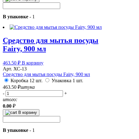
В упаковке
-
1
Средство для мытья посуды
Fairy, 900 мл
463.50
₽
В корзину
Арт. ХС-13
Средство для мытья посуды Fairy, 900 мл
Коробка 12 шт.
Упаковка 1 шт.
463.50
₽
штука
-
+
итого:
0.00
₽
В корзину
В упаковке
-
1