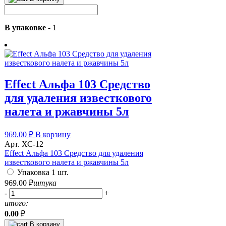
В упаковке
-
1
Effect Альфа 103 Средство
для удаления известкового
налета и ржавчины 5л
969.00
₽
В корзину
Арт. ХС-12
Effect Альфа 103 Средство для удаления
известкового налета и ржавчины 5л
Упаковка 1 шт.
969.00
₽
штука
-
+
итого:
0.00
₽
В корзину