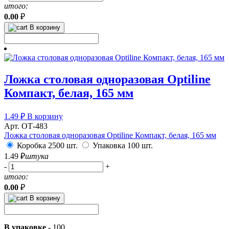
итого:
0.00
₽
В корзину
Ложка столовая одноразовая Optiline
Компакт, белая, 165 мм
1.49
₽
В корзину
Арт. ОТ-483
Ложка столовая одноразовая Optiline Компакт, белая, 165 мм
Коробка 2500 шт.
Упаковка 100 шт.
1.49
₽
штука
-
+
итого:
0.00
₽
В корзину
В упаковке
-
100