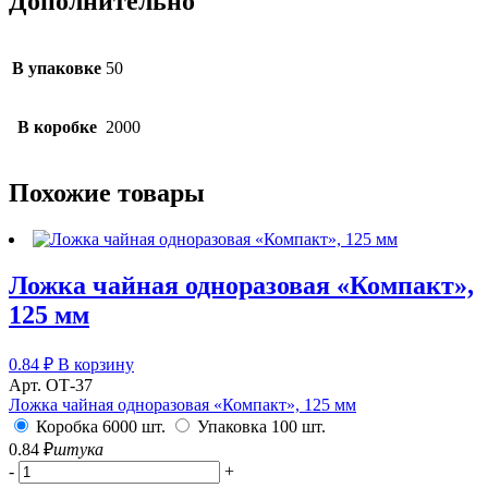
Дополнительно
черная
В упаковке
50
В коробке
2000
Похожие товары
Ложка чайная одноразовая «Компакт»,
125 мм
0.84
₽
В корзину
Арт. ОТ-37
Ложка чайная одноразовая «Компакт», 125 мм
Коробка 6000 шт.
Упаковка 100 шт.
0.84
₽
штука
-
+