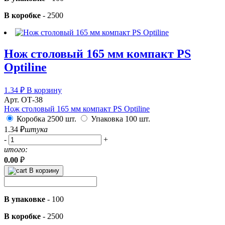
В коробке
-
2500
Нож столовый 165 мм компакт PS
Optiline
1.34
₽
В корзину
Арт. ОТ-38
Нож столовый 165 мм компакт PS Optiline
Коробка 2500 шт.
Упаковка 100 шт.
1.34
₽
штука
-
+
итого:
0.00
₽
В корзину
В упаковке
-
100
В коробке
-
2500