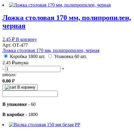
Ложка столовая 170 мм, полипропилен,
черная
2.45
₽
В корзину
Арт. ОТ-477
Ложка столовая 170 мм, полипропилен, черная
Коробка 1800 шт.
Упаковка 60 шт.
2.45
₽
штука
-
+
итого:
0.00
₽
В корзину
В упаковке
-
60
В коробке
-
1800