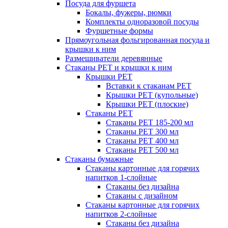
Посуда для фуршета
Бокалы, фужеры, рюмки
Комплекты одноразовой посуды
Фуршетные формы
Прямоугольная фольгированная посуда и
крышки к ним
Размешиватели деревянные
Стаканы PET и крышки к ним
Крышки PET
Вставки к стаканам PET
Крышки PET (купольные)
Крышки PET (плоские)
Стаканы PET
Стаканы PET 185-200 мл
Стаканы PET 300 мл
Стаканы PET 400 мл
Стаканы PET 500 мл
Стаканы бумажные
Стаканы картонные для горячих
напитков 1-слойные
Стаканы без дизайна
Стаканы с дизайном
Стаканы картонные для горячих
напитков 2-слойные
Стаканы без дизайна