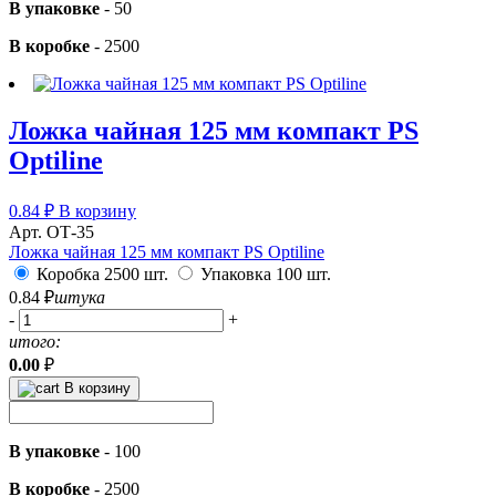
В упаковке
-
50
В коробке
-
2500
Ложка чайная 125 мм компакт PS
Optiline
0.84
₽
В корзину
Арт. ОТ-35
Ложка чайная 125 мм компакт PS Optiline
Коробка 2500 шт.
Упаковка 100 шт.
0.84
₽
штука
-
+
итого:
0.00
₽
В корзину
В упаковке
-
100
В коробке
-
2500