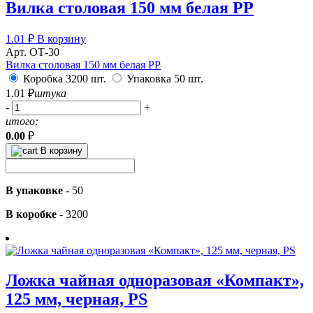
Вилка столовая 150 мм белая РР
1.01
₽
В корзину
Арт. ОТ-30
Вилка столовая 150 мм белая РР
Коробка 3200 шт.
Упаковка 50 шт.
1.01
₽
штука
-
+
итого:
0.00
₽
В корзину
В упаковке
-
50
В коробке
-
3200
Ложка чайная одноразовая «Компакт»,
125 мм, черная, PS