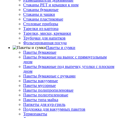
Размешиватели деревянные
Стаканы PET и крышки к ним
Стаканы бумажные
Стаканы и чашки
Стаканы пластиковые
Столовые приборы
Тарелки из картона
Тарелки, миски, креманки
Трубочки для напитков
Фольгированная посуда
Пакеты и сумки
Пакеты бумажные
Пакеты бумажные на вынос с прямоугольным
дном
Пакеты бумажные под выпечку, уголки с плоским
дном
Пакеты бумажные с ручками
Пакеты вакуумные
Пакеты мусорные
Пакеты полипропиленовые
Пакеты полиэтиленовые
Пакеты типа майка
Папкеты для кур-гриль
Подложка для вакуумных пакетов
Термопакеты