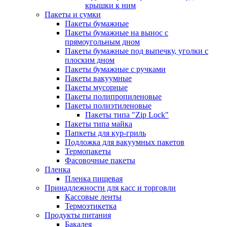
крышки к ним
Пакеты и сумки
Пакеты бумажные
Пакеты бумажные на вынос с
прямоугольным дном
Пакеты бумажные под выпечку, уголки с
плоским дном
Пакеты бумажные с ручками
Пакеты вакуумные
Пакеты мусорные
Пакеты полипропиленовые
Пакеты полиэтиленовые
Пакеты типа "Zip Lock"
Пакеты типа майка
Папкеты для кур-гриль
Подложка для вакуумных пакетов
Термопакеты
Фасовочные пакеты
Пленка
Пленка пищевая
Принадлежности для касс и торговли
Кассовые ленты
Термоэтикетка
Продукты питания
Бакалея