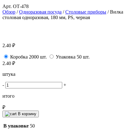
Арт. ОТ-478
Обзор
/
Одноразовая посуда
/
Столовые приборы
/ Вилка
столовая одноразовая, 180 мм, PS, черная
2.40
₽
Коробка 2000 шт.
Упаковка 50 шт.
2.40
₽
штука
-
+
итого
₽
В корзину
В упаковке
50