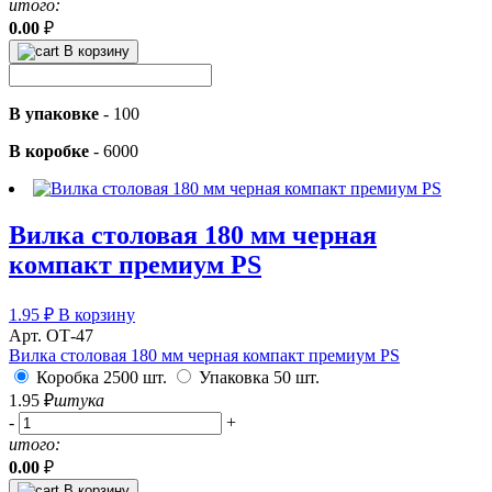
итого:
0.00
₽
В корзину
В упаковке
-
100
В коробке
-
6000
Вилка столовая 180 мм черная
компакт премиум PS
1.95
₽
В корзину
Арт. ОТ-47
Вилка столовая 180 мм черная компакт премиум PS
Коробка 2500 шт.
Упаковка 50 шт.
1.95
₽
штука
-
+
итого:
0.00
₽
В корзину