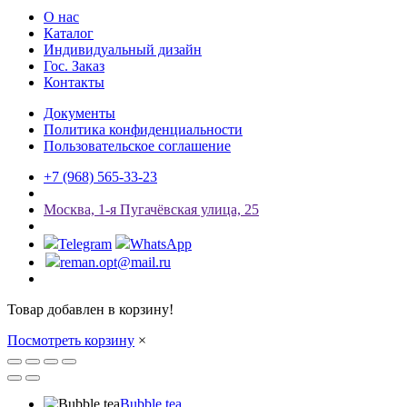
О нас
Каталог
Индивидуальный дизайн
Гос. Заказ
Контакты
Документы
Политика конфиденциальности
Пользовательское соглашение
+7 (968) 565-33-23
Мосĸва, 1-я Пугачёвсĸая улица, 25
Telegram
WhatsApp
reman.opt@mail.ru
Товар добавлен в корзину!
Посмотреть корзину
×
Bubble tea