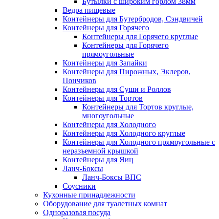
Бутылки с широким горлом 38мм
Ведра пищевые
Контейнеры для Бутербродов, Сэндвичей
Контейнеры для Горячего
Контейнеры для Горячего круглые
Контейнеры для Горячего
прямоугольные
Контейнеры для Запайки
Контейнеры для Пирожных, Эклеров,
Пончиков
Контейнеры для Суши и Роллов
Контейнеры для Тортов
Контейнеры для Тортов круглые,
многоугольные
Контейнеры для Холодного
Контейнеры для Холодного круглые
Контейнеры для Холодного прямоугольные с
неразъемной крышкой
Контейнеры для Яиц
Ланч-Боксы
Ланч-Боксы ВПС
Соусники
Кухонные принадлежности
Оборудование для туалетных комнат
Одноразовая посуда