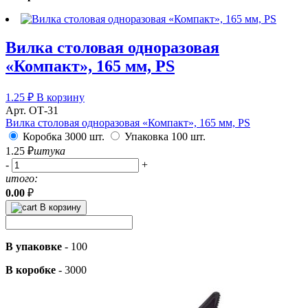
Вилка столовая одноразовая
«Компакт», 165 мм, PS
1.25
₽
В корзину
Арт. ОТ-31
Вилка столовая одноразовая «Компакт», 165 мм, PS
Коробка 3000 шт.
Упаковка 100 шт.
1.25
₽
штука
-
+
итого:
0.00
₽
В корзину
В упаковке
-
100
В коробке
-
3000