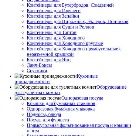
Контейнеры для Бутербродов, Сэндвичей
Контейнеры для Горячего
Контейнеры для Запайки
Контейнеры для Пирожных, Эклеров, Пончиков
Контейнеры для Суши и Роллов
Контейнеры для Тортов
Контейнеры для Холодного
Контейнеры для Холодного круглые
Контейнеры для Холодного прямоугольные с
неразъемной крышкой
Контейнеры для Яиц
Ланч-Боксы
Соусники
Кухонные
принадлежности
Оборудование
для туалетных комнат
Одноразовая посуда
Крышки для бумажных стаканов
Одноразовая бумажная упаковка
Подносы, блюда
Посуда для фуршета
Прямоугольная фольгированная посуда и крышки
к ним