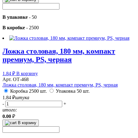
В упаковке
-
50
В коробке
-
2500
Ложка столовая, 180 мм, компакт
премиум, PS, черная
1.84
₽
В корзину
Арт. ОТ-468
Ложка столовая, 180 мм, компакт премиум, PS, черная
Коробка 2500 шт.
Упаковка 50 шт.
1.84
₽
штука
-
+
итого:
0.00
₽
В корзину