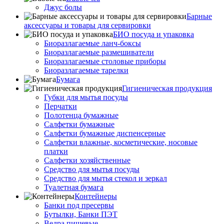
Джус болы
Барные
аксессуары и товары для сервировки
БИО посуда и упаковка
Биоразлагаемые ланч-боксы
Биоразлагаемые размешиватели
Биоразлагаемые столовые приборы
Биоразлагаемые тарелки
Бумага
Гигиеническая продукция
Губки для мытья посуды
Перчатки
Полотенца бумажные
Салфетки бумажные
Салфетки бумажные диспенсерные
Салфетки влажные, косметические, носовые
платки
Салфетки хозяйственные
Средство для мытья посуды
Средство для мытья стекол и зеркал
Туалетная бумага
Контейнеры
Банки под пресервы
Бутылки, Банки ПЭТ
Ведра пищевые