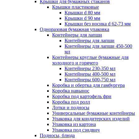
Крышки для бумажных стаканов
Крышки пластиковые
Крышки d 80 мм
Крышки d 90 мм
Крышки без носика d 62-73 мм
Одноразовая бумажная упаковка
Контейнеры для лапши
Контейнеры для лапши
Контейнеры для лапши 450-500
мл
Контейнеры круглые бумажные для
холодного и горячего
Контейнеры 230-350 мл
Контейнеры 400-500 мл
Контейнеры 600-750 мл
Коробка и обертка для гамбургера
Коробка навынос
Коробка под картофель фри
Коробка под ролл
Лотки и подносы
Универсальные бумажные контейнеры
Упаковка для кондитерских изделий
Упаковка из картона
Упаковка под сэндвич
Подносы, блюда