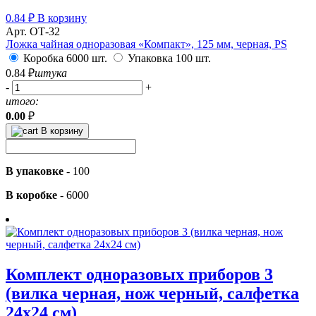
0.84
₽
В корзину
Арт. ОТ-32
Ложка чайная одноразовая «Компакт», 125 мм, черная, PS
Коробка 6000 шт.
Упаковка 100 шт.
0.84
₽
штука
-
+
итого:
0.00
₽
В корзину
В упаковке
-
100
В коробке
-
6000
Комплект одноразовых приборов 3
(вилка черная, нож черный, салфетка
24х24 см)