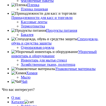
Фасовочные пакеты
Пленка
Пленка пищевая
Принадлежности для касс и торговли
Кассовые ленты
Термоэтикетка
Продукты питания
Бакалея
Спецодежда,
обувь и средства защиты
Одноразовая одежда
Уборочный
инвентарь и оборудование
Инвентарь для мытья стекол
Хозяйственные ткани, полотенца
Упаковочные материалы
Химия
Мыло
Чай
Что вас интересует?
О нас
Каталог